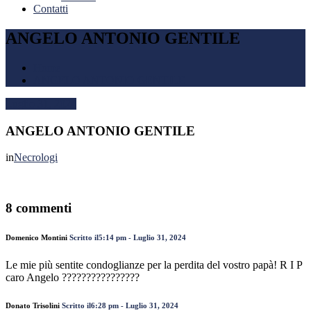
Contatti
ANGELO ANTONIO GENTILE
Home
ANGELO ANTONIO GENTILE
Luglio 31, 2024
ANGELO ANTONIO GENTILE
in
Necrologi
8 commenti
Domenico Montini
Scritto il5:14 pm - Luglio 31, 2024
Le mie più sentite condoglianze per la perdita del vostro papà! R I P
caro Angelo ????????????????
Donato Trisolini
Scritto il6:28 pm - Luglio 31, 2024