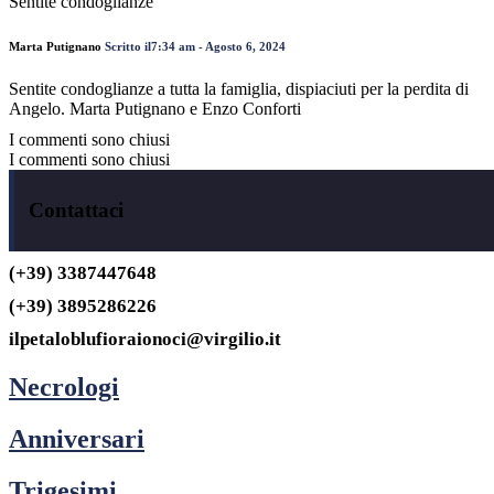
Sentite condoglianze
Marta Putignano
Scritto il7:34 am - Agosto 6, 2024
Sentite condoglianze a tutta la famiglia, dispiaciuti per la perdita di
Angelo. Marta Putignano e Enzo Conforti
I commenti sono chiusi
I commenti sono chiusi
Contattaci
(+39) 3387447648
(+39) 3895286226
ilpetaloblufioraionoci@virgilio.it
Necrologi
Anniversari
Trigesimi