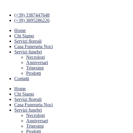
(+39) 3387447648
(+39) 3895286226
Home
Chi Siamo
Servizi floreali
Casa Funeraria Noci
Servizi funebri
Necrologi
Anniversari
Trigesimi
Prodotti
Contatti
Home
Chi Siamo
Servizi floreali
Casa Funeraria Noci
Servizi funebri
Necrologi
Anniversari
Trigesimi
Prodotti