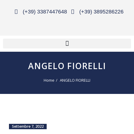
(+39) 3387447648
(+39) 3895286226
ANGELO FIORELLI
Home
ANGELO FIORELLI
Settembre 7, 2022