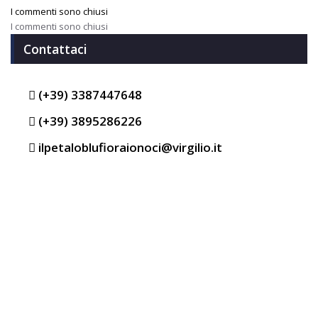
I commenti sono chiusi
I commenti sono chiusi
Contattaci
(+39) 3387447648
(+39) 3895286226
ilpetaloblufioraionoci@virgilio.it