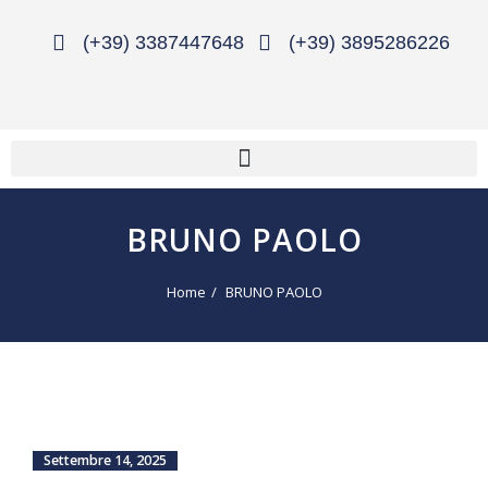
(+39) 3387447648
(+39) 3895286226
BRUNO PAOLO
Home
BRUNO PAOLO
Settembre 14, 2025