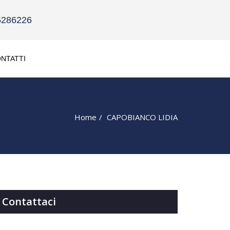
5286226
NTATTI
Home
CAPOBIANCO LIDIA
Contattaci