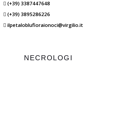
(+39) 3387447648
(+39) 3895286226
ilpetaloblufioraionoci@virgilio.it
NECROLOGI