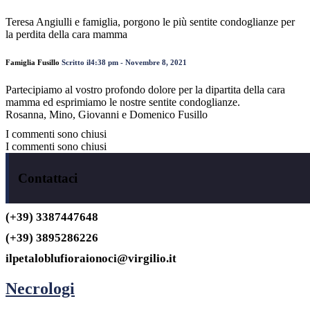
Teresa Angiulli e famiglia, porgono le più sentite condoglianze per
la perdita della cara mamma
Famiglia Fusillo
Scritto il4:38 pm - Novembre 8, 2021
Partecipiamo al vostro profondo dolore per la dipartita della cara
mamma ed esprimiamo le nostre sentite condoglianze.
Rosanna, Mino, Giovanni e Domenico Fusillo
I commenti sono chiusi
I commenti sono chiusi
Contattaci
(+39) 3387447648
(+39) 3895286226
ilpetaloblufioraionoci@virgilio.it
Necrologi