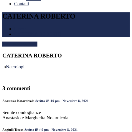
Contatti
CATERINA ROBERTO
Home
CATERINA ROBERTO
Novembre 8, 2021
CATERINA ROBERTO
in
Necrologi
3 commenti
Anastasio Notarnivola
Scritto il3:19 pm - Novembre 8, 2021
Sentite condoglianze
Anastasio e Margherita Notarnicola
Angiulli Teresa
Scritto il3:49 pm - Novembre 8, 2021