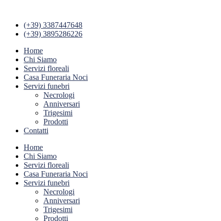
(+39) 3387447648
(+39) 3895286226
Home
Chi Siamo
Servizi floreali
Casa Funeraria Noci
Servizi funebri
Necrologi
Anniversari
Trigesimi
Prodotti
Contatti
Home
Chi Siamo
Servizi floreali
Casa Funeraria Noci
Servizi funebri
Necrologi
Anniversari
Trigesimi
Prodotti