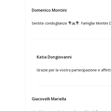
Domenico Montini
Sentite condoglianze 💐🙏💐. Famiglia Montini 
Katia Dongiovanni
Grazie per la vostra partecipazione e affet
Giacovelli Mariella