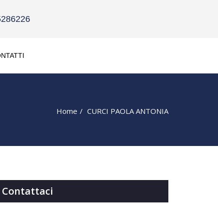
5286226
NTATTI
Home
CURCI PAOLA ANTONIA
Contattaci