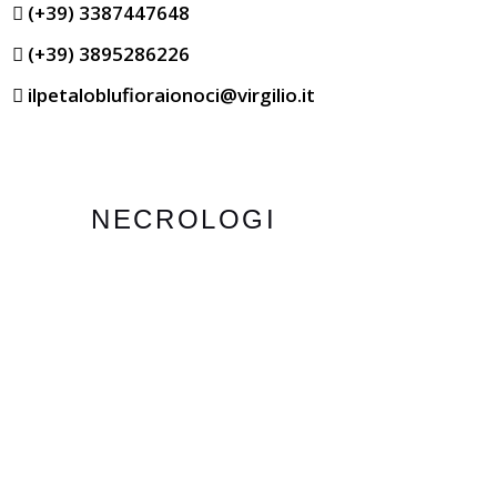
(+39) 3387447648
(+39) 3895286226
ilpetaloblufioraionoci@virgilio.it
NECROLOGI