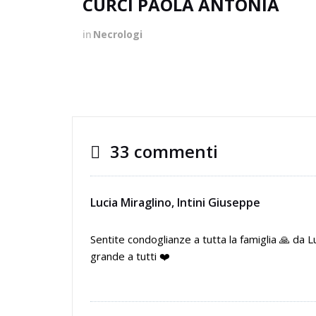
CURCI PAOLA ANTONIA
in
Necrologi
33 commenti
Lucia Miraglino, Intini Giuseppe
Sentite condoglianze a tutta la famiglia 🙏 da L
grande a tutti ❤️