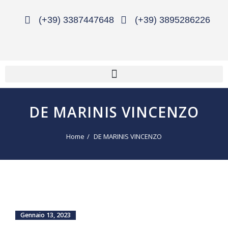
(+39) 3387447648
(+39) 3895286226
DE MARINIS VINCENZO
Home
DE MARINIS VINCENZO
Gennaio 13, 2023