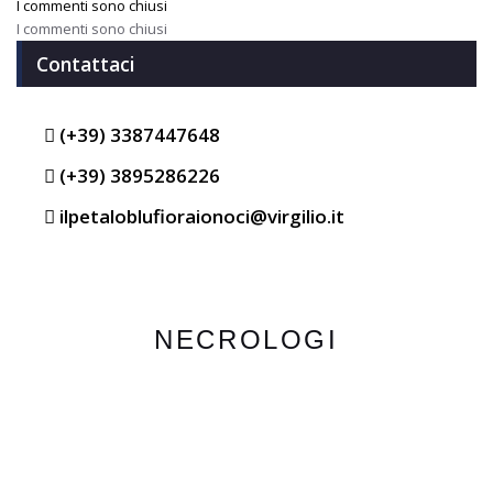
I commenti sono chiusi
I commenti sono chiusi
Contattaci
(+39) 3387447648
(+39) 3895286226
ilpetaloblufioraionoci@virgilio.it
NECROLOGI