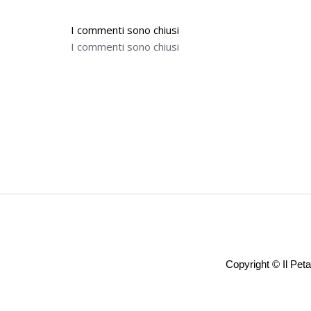
I commenti sono chiusi
I commenti sono chiusi
Copyright ©
Il Pet