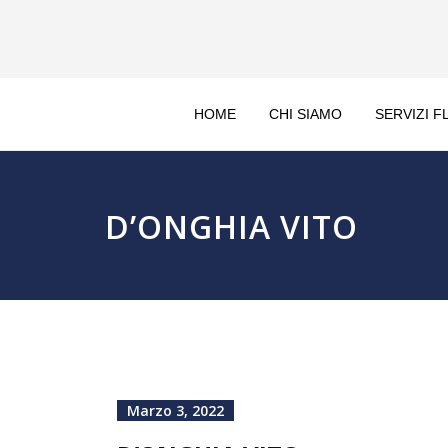
HOME
CHI SIAMO
SERVIZI F
D’ONGHIA VITO
Marzo 3, 2022