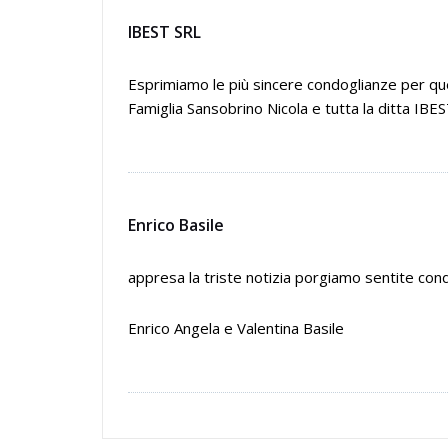
IBEST SRL
Esprimiamo le più sincere condoglianze per q
Famiglia Sansobrino Nicola e tutta la ditta IBEST
Enrico Basile
appresa la triste notizia porgiamo sentite con
Enrico Angela e Valentina Basile