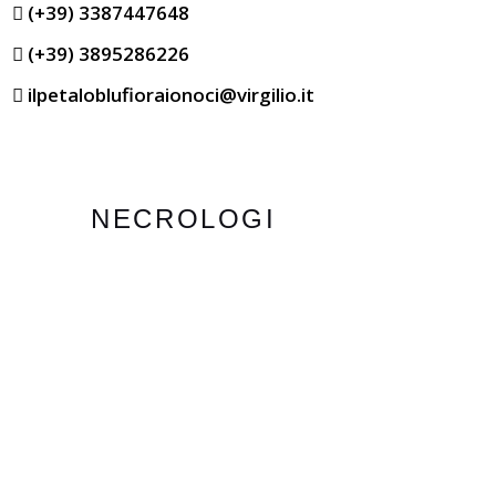
(+39) 3387447648
(+39) 3895286226
ilpetaloblufioraionoci@virgilio.it
NECROLOGI