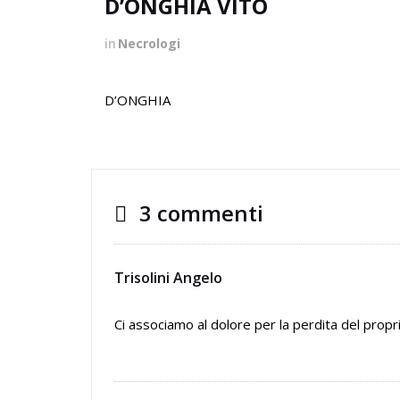
D’ONGHIA VITO
in
Necrologi
D’ONGHIA
3 commenti
Trisolini Angelo
Ci associamo al dolore per la perdita del propri