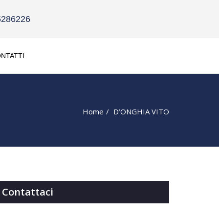
5286226
NTATTI
Home
D’ONGHIA VITO
Contattaci