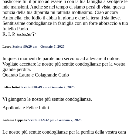
pasticcere fui il primo ad essere lì con la tua famiglia a svolgere le
mie mansioni. Anche se nel tempo ci siamo persi di vista, questa
notizia della tua dipartita mi rattrista moltissimo. Ciao ancora
Antonella, che Iddio ti abbia in gloria e che la terra ti sia lieve.
Sentitissime condoglianze in famiglia con un forte abbraccio a tuo
fratello Paolo.
R. I. P. 🙏🙏🙏🌹
Laura
Scritto il9:20 am - Gennaio 7, 2025
In questi momenti le parole non servono ad alleviare il dolore.
Vogliate accettare le nostre più sentite condoglianze per la vostra
grande perdita.
Quarato Laura e Colagrande Carlo
Felice Intini
Scritto il10:49 am - Gennaio 7, 2025
Vi giungano le nostre più sentite condoglianze.
Apollonia e Felice Intini
Antonio Lippolis
Scritto il12:32 pm - Gennaio 7, 2025
Le nostre più sentite condoglianze per la perdita della vostra cara