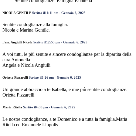
Sentite condoglianze. Famiglia Palattella
NICOLA GENTILE
Scritto il11:11 am - Gennaio 6, 2025
Sentite condoglianze alla famiglia.
Nicola e Marina Gentile.
Fam. Angiulli Nicola
Scritto il12:53 pm - Gennaio 6, 2025
A voi tutti, le più sentite e sincere condoglianze per la dipartita della
cara Antonella.
Angela e Nicola Angiulli
Orietta Pizzarelli
Scritto il3:26 pm - Gennaio 6, 2025
Un grande abbraccio a te Isabella,le mie più sentite condoglianze.
Orietta Pizzarelli
Maria Ritella
Scritto il4:36 pm - Gennaio 6, 2025
Le nostre condoglianze, a te Domenico e a tutta la famiglia.Maria
Ritella ed Emanuele Lippolis.