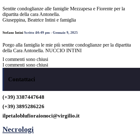
Sentite condoglianze alle famiglie Mezzapesa e Fiorente per la
dipartita della cara Antonella.
Giuseppina, Beatrice Intini e famiglia
Stefano Intini
Scritto il4:49 pm - Gennaio 9, 2025
Porgo alla famiglia le mie più sentite condoglianze per la dipartita
della Cara Antonella. NUCCIO INTINI
I commenti sono chiusi
I commenti sono chiusi
Contattaci
(+39) 3387447648
(+39) 3895286226
ilpetaloblufioraionoci@virgilio.it
Necrologi