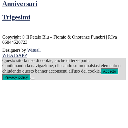
Anniversari
Trigesimi
Copyright ©
Il Petalo Blu – Fioraio & Onoranze Funebri | P.Iva
06844520723
Designers by
Wisuall
WHATSAPP
Questo sito fa uso di cookie, anche di terze parti.
Continuando la navigazione, cliccando su un qualsiasi elemento o
chiudendo questo banner acconsenti all'uso dei cookie.
Accetto
Privacy policy