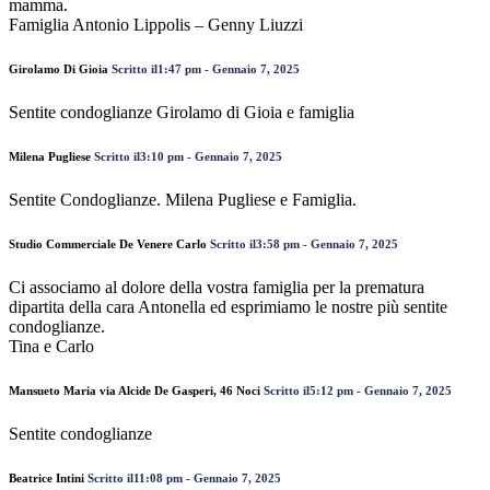
mamma.
Famiglia Antonio Lippolis – Genny Liuzzi
Girolamo Di Gioia
Scritto il1:47 pm - Gennaio 7, 2025
Sentite condoglianze Girolamo di Gioia e famiglia
Milena Pugliese
Scritto il3:10 pm - Gennaio 7, 2025
Sentite Condoglianze. Milena Pugliese e Famiglia.
Studio Commerciale De Venere Carlo
Scritto il3:58 pm - Gennaio 7, 2025
Ci associamo al dolore della vostra famiglia per la prematura
dipartita della cara Antonella ed esprimiamo le nostre più sentite
condoglianze.
Tina e Carlo
Mansueto Maria via Alcide De Gasperi, 46 Noci
Scritto il5:12 pm - Gennaio 7, 2025
Sentite condoglianze
Beatrice Intini
Scritto il11:08 pm - Gennaio 7, 2025