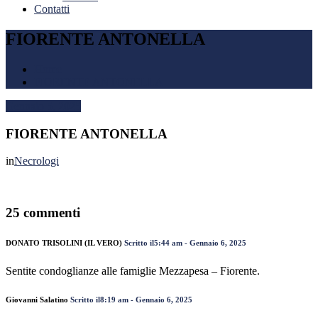
Contatti
FIORENTE ANTONELLA
Home
FIORENTE ANTONELLA
Gennaio 5, 2025
FIORENTE ANTONELLA
in
Necrologi
25 commenti
DONATO TRISOLINI (IL VERO)
Scritto il5:44 am - Gennaio 6, 2025
Sentite condoglianze alle famiglie Mezzapesa – Fiorente.
Giovanni Salatino
Scritto il8:19 am - Gennaio 6, 2025