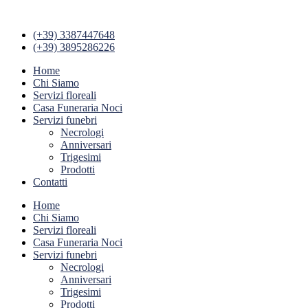
(+39) 3387447648
(+39) 3895286226
Home
Chi Siamo
Servizi floreali
Casa Funeraria Noci
Servizi funebri
Necrologi
Anniversari
Trigesimi
Prodotti
Contatti
Home
Chi Siamo
Servizi floreali
Casa Funeraria Noci
Servizi funebri
Necrologi
Anniversari
Trigesimi
Prodotti