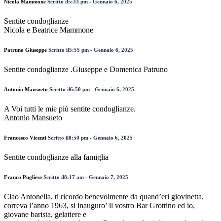
Nicola Mammone
Scritto il5:33 pm - Gennaio 6, 2025
Sentite condoglianze
Nicola e Beatrice Mammone
Patruno Giuseppe
Scritto il5:55 pm - Gennaio 6, 2025
Sentite condoglianze .Giuseppe e Domenica Patruno
Antonio Mansueto
Scritto il6:50 pm - Gennaio 6, 2025
A Voi tutti le mie più sentite condoglianze.
Antonio Mansueto
Francesco Vicenti
Scritto il8:50 pm - Gennaio 6, 2025
Sentite condoglianze alla famiglia
Franco Pugliese
Scritto il8:17 am - Gennaio 7, 2025
Ciao Antonella, ti ricordo benevolmente da quand’eri giovinetta,
correva l’anno 1963, si inauguro’ il vostro Bar Grottino ed io,
giovane barista, gelatiere e