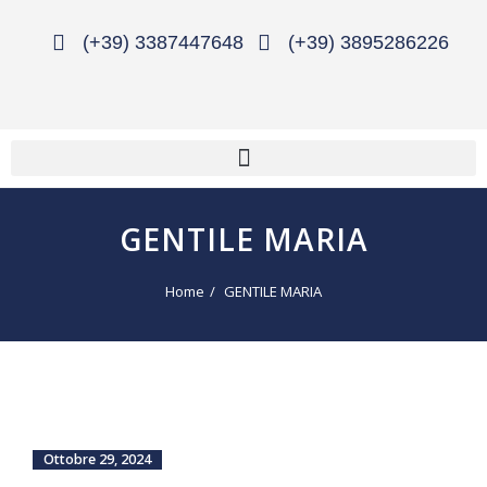
(+39) 3387447648
(+39) 3895286226
GENTILE MARIA
Home
GENTILE MARIA
Ottobre 29, 2024