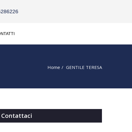
5286226
NTATTI
Home
GENTILE TERESA
Contattaci