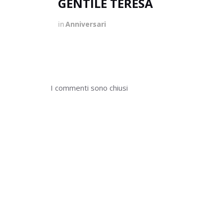
GENTILE TERESA
in
Anniversari
I commenti sono chiusi