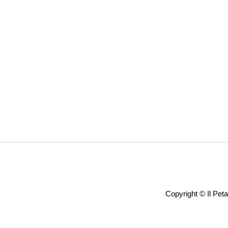
Copyright ©
Il Pet