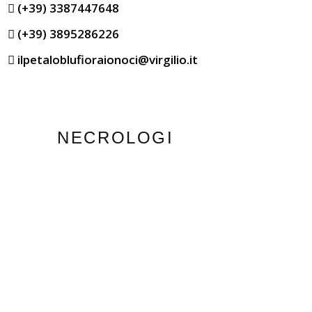
(+39) 3387447648
(+39) 3895286226
ilpetaloblufioraionoci@virgilio.it
NECROLOGI