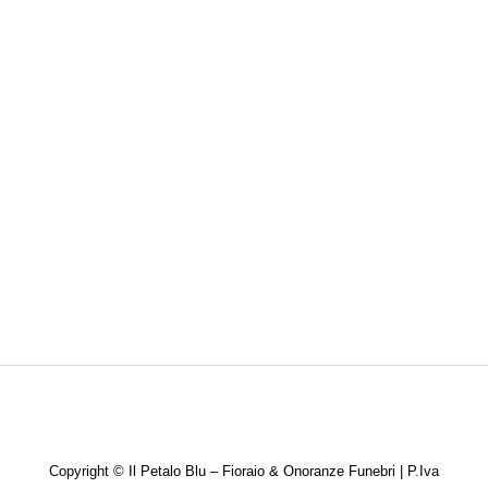
TRIGESIMI
Copyright ©
Il Petalo Blu – Fioraio & Onoranze Funebri | P.Iva