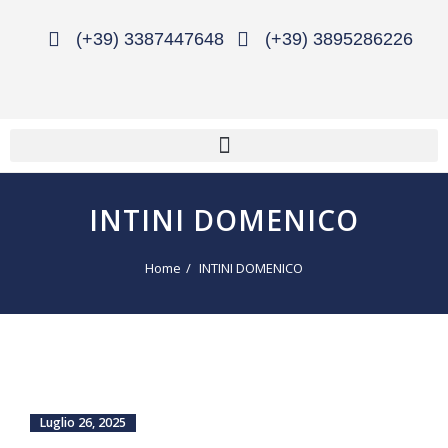
(+39) 3387447648
(+39) 3895286226
INTINI DOMENICO
Home
INTINI DOMENICO
Luglio 26, 2025