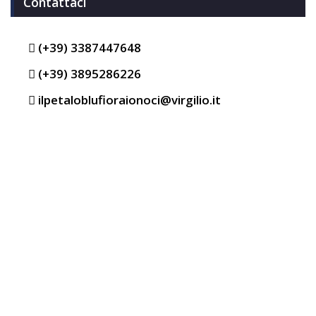
Contattaci
(+39) 3387447648
(+39) 3895286226
ilpetaloblufioraionoci@virgilio.it