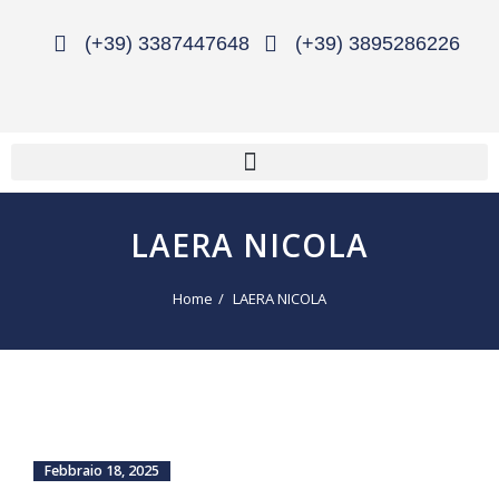
(+39) 3387447648
(+39) 3895286226
LAERA NICOLA
Home
LAERA NICOLA
Febbraio 18, 2025