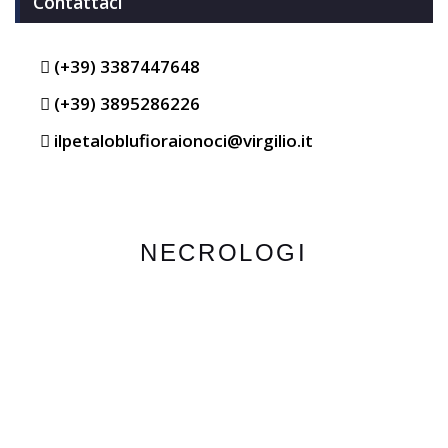
Contattaci
(+39) 3387447648
(+39) 3895286226
ilpetaloblufioraionoci@virgilio.it
NECROLOGI