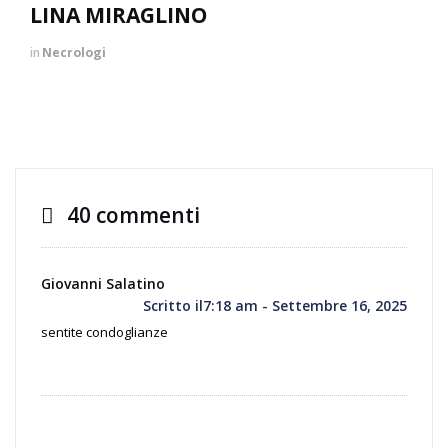
LINA MIRAGLINO
in
Necrologi
40 commenti
Giovanni Salatino
Scritto il7:18 am - Settembre 16, 2025
sentite condoglianze