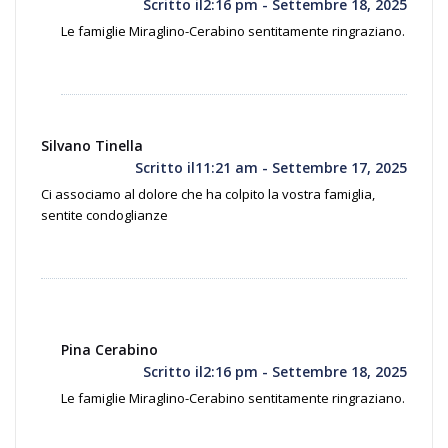
Scritto il2:16 pm - Settembre 18, 2025
Le famiglie Miraglino-Cerabino sentitamente ringraziano.
Silvano Tinella
Scritto il11:21 am - Settembre 17, 2025
Ci associamo al dolore che ha colpito la vostra famiglia,
sentite condoglianze
Pina Cerabino
Scritto il2:16 pm - Settembre 18, 2025
Le famiglie Miraglino-Cerabino sentitamente ringraziano.