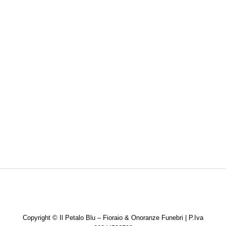
Copyright ©
Il Petalo Blu – Fioraio & Onoranze Funebri | P.Iva