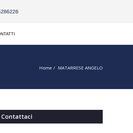
5286226
NTATTI
Home
MATARRESE ANGELO
Contattaci