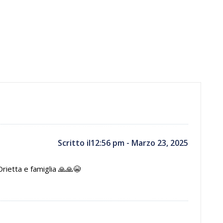
Scritto il12:56 pm - Marzo 23, 2025
Orietta e famiglia 🙏🙏😭