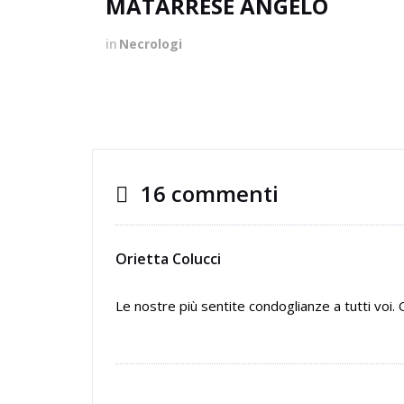
MATARRESE ANGELO
in
Necrologi
16 commenti
Orietta Colucci
Le nostre più sentite condoglianze a tutti voi. 