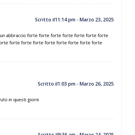
Scritto il11:14 pm - Marzo 23, 2025
n abbraccio forte forte forte forte forte forte forte
orte forte forte forte forte forte forte forte forte
Scritto il1:03 pm - Marzo 26, 2025
uto in questi giorni
Scritto il9:36 am - Marzo 24, 2025