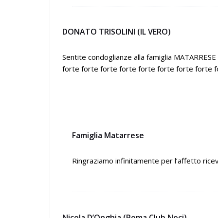
DONATO TRISOLINI (IL VERO)
Sentite condoglianze alla famiglia MATARRESE u
forte forte forte forte forte forte forte forte f
Famiglia Matarrese
Ringraziamo infinitamente per l’affetto ricev
Nicola D’Onghia (Roma Club Noci)