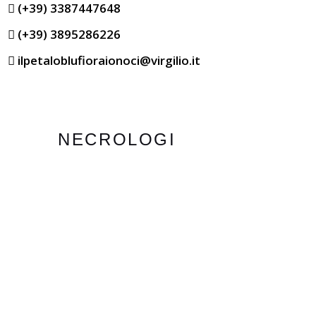
(+39) 3387447648
(+39) 3895286226
ilpetaloblufioraionoci@virgilio.it
NECROLOGI