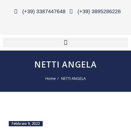
(+39) 3387447648
(+39) 3895286226
NETTI ANGELA
Home
NETTI ANGELA
Febbraio 9, 2022