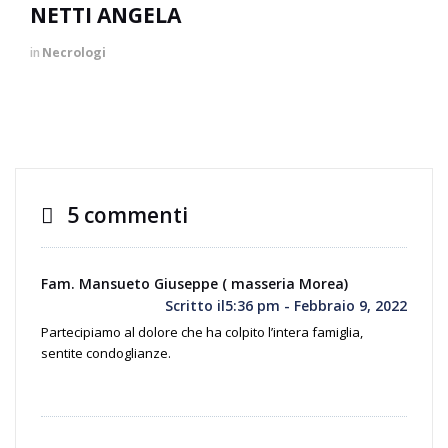
NETTI ANGELA
in
Necrologi
5 commenti
Fam. Mansueto Giuseppe ( masseria Morea)
Scritto il5:36 pm - Febbraio 9, 2022
Partecipiamo al dolore che ha colpito l’intera famiglia,
sentite condoglianze.