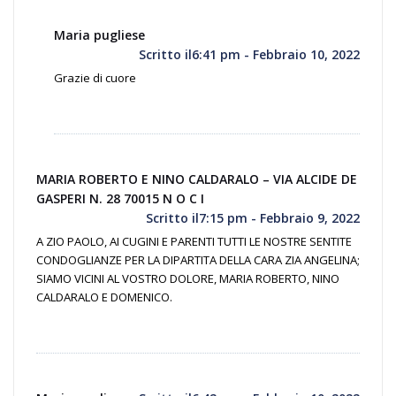
Maria pugliese
Scritto il6:41 pm - Febbraio 10, 2022
Grazie di cuore
MARIA ROBERTO E NINO CALDARALO – VIA ALCIDE DE
GASPERI N. 28 70015 N O C I
Scritto il7:15 pm - Febbraio 9, 2022
A ZIO PAOLO, AI CUGINI E PARENTI TUTTI LE NOSTRE SENTITE
CONDOGLIANZE PER LA DIPARTITA DELLA CARA ZIA ANGELINA;
SIAMO VICINI AL VOSTRO DOLORE, MARIA ROBERTO, NINO
CALDARALO E DOMENICO.