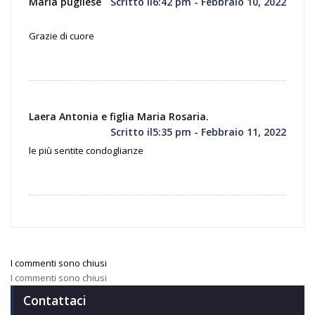
Maria pugliese
Scritto il6:42 pm - Febbraio 10, 2022
Grazie di cuore
Laera Antonia e figlia Maria Rosaria.
Scritto il5:35 pm - Febbraio 11, 2022
le più sentite condoglianze
I commenti sono chiusi
I commenti sono chiusi
Contattaci