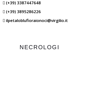
(+39) 3387447648
(+39) 3895286226
ilpetaloblufioraionoci@virgilio.it
NECROLOGI