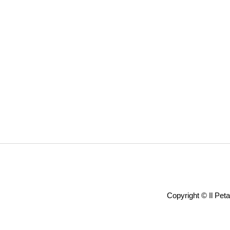
Copyright ©
Il Pet