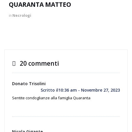
QUARANTA MATTEO
in
Necrologi
20 commenti
Donato Trisolini
Scritto il10:36 am - Novembre 27, 2023
Sentite condoglianze alla famiglia Quaranta
Nicola Gigante