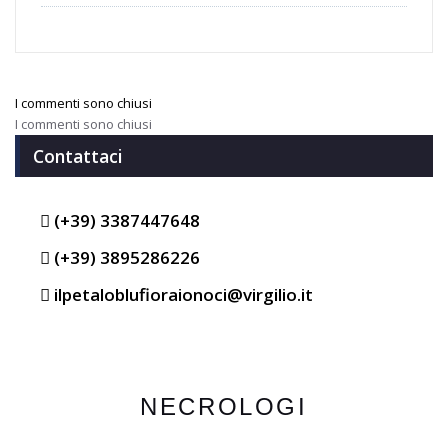
I commenti sono chiusi
I commenti sono chiusi
Contattaci
(+39) 3387447648
(+39) 3895286226
ilpetaloblufioraionoci@virgilio.it
NECROLOGI