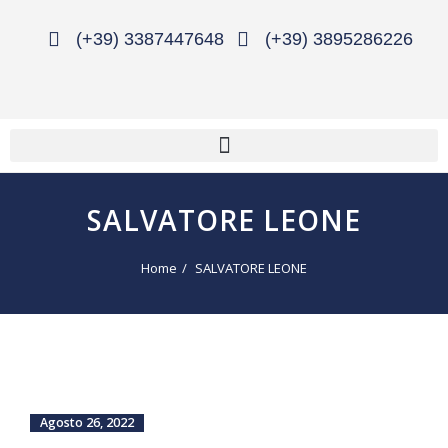
(+39) 3387447648
(+39) 3895286226
SALVATORE LEONE
Home
SALVATORE LEONE
Agosto 26, 2022