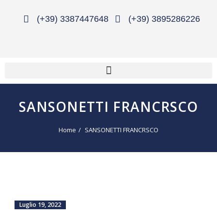
(+39) 3387447648
(+39) 3895286226
SANSONETTI FRANCRSCO
Home
SANSONETTI FRANCRSCO
Luglio 19, 2022