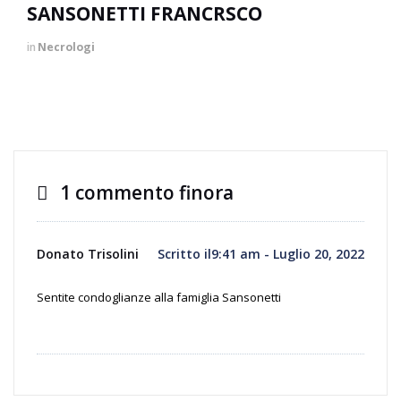
SANSONETTI FRANCRSCO
in
Necrologi
1 commento finora
Donato Trisolini
Scritto il9:41 am - Luglio 20, 2022
Sentite condoglianze alla famiglia Sansonetti