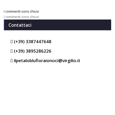
I commenti sono chiusi
I commenti sono chiusi
Contattaci
(+39) 3387447648
(+39) 3895286226
ilpetaloblufioraionoci@virgilio.it