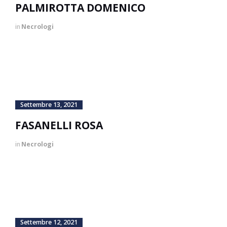
PALMIROTTA DOMENICO
in
Necrologi
Settembre 13, 2021
FASANELLI ROSA
in
Necrologi
Settembre 12, 2021