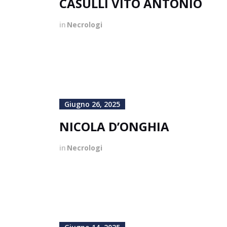
CASULLI VITO ANTONIO
in
Necrologi
Giugno 26, 2025
NICOLA D’ONGHIA
in
Necrologi