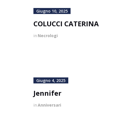
Giugno 10, 2025
COLUCCI CATERINA
in
Necrologi
Giugno 4, 2025
Jennifer
in
Anniversari