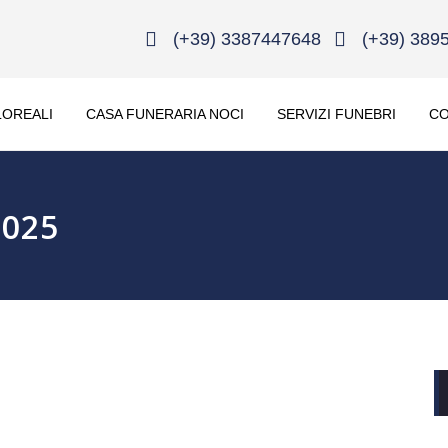
(+39) 3387447648
(+39) 389
LOREALI
CASA FUNERARIA NOCI
SERVIZI FUNEBRI
CO
2025