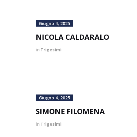
Giugno 4, 2025
NICOLA CALDARALO
in
Trigesimi
Giugno 4, 2025
SIMONE FILOMENA
in
Trigesimi