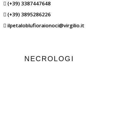
(+39) 3387447648
(+39) 3895286226
ilpetaloblufioraionoci@virgilio.it
NECROLOGI