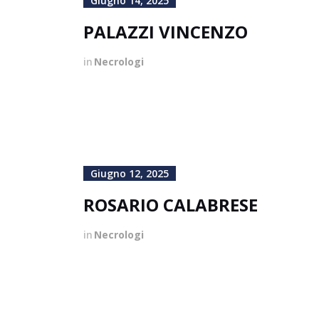
Giugno 14, 2025
PALAZZI VINCENZO
in
Necrologi
Giugno 12, 2025
ROSARIO CALABRESE
in
Necrologi