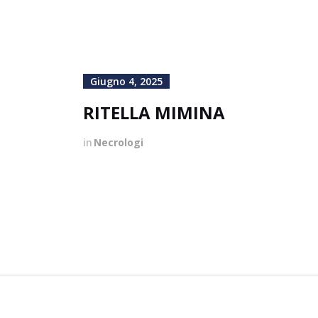
Giugno 4, 2025
RITELLA MIMINA
in
Necrologi