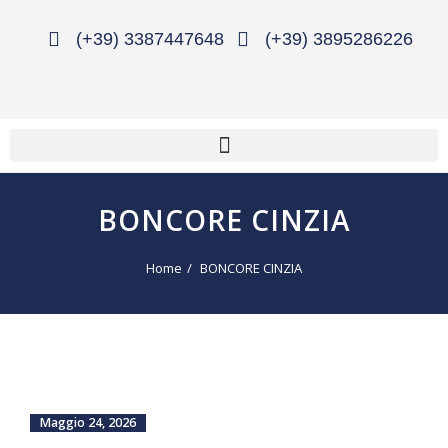
(+39) 3387447648
(+39) 3895286226
BONCORE CINZIA
Home
BONCORE CINZIA
Maggio 24, 2026