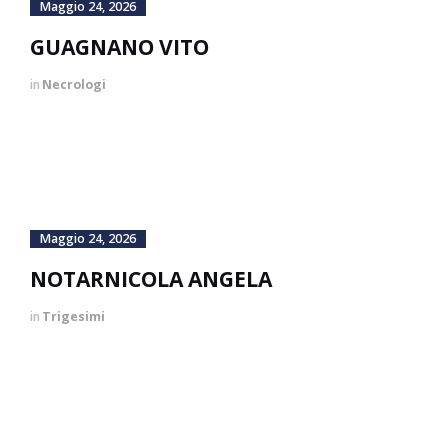
Maggio 24, 2026
GUAGNANO VITO
in
Necrologi
Maggio 24, 2026
NOTARNICOLA ANGELA
in
Trigesimi