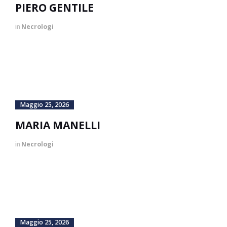
PIERO GENTILE
in
Necrologi
Maggio 25, 2026
MARIA MANELLI
in
Necrologi
Maggio 25, 2026