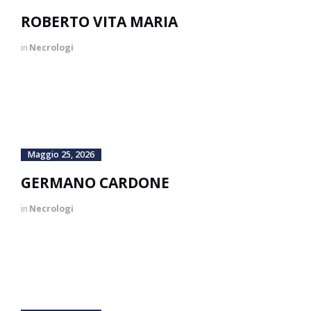
ROBERTO VITA MARIA
in
Necrologi
Maggio 25, 2026
GERMANO CARDONE
in
Necrologi