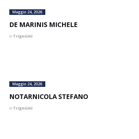
Maggio 24, 2026
DE MARINIS MICHELE
in
Trigesimi
Maggio 24, 2026
NOTARNICOLA STEFANO
in
Trigesimi