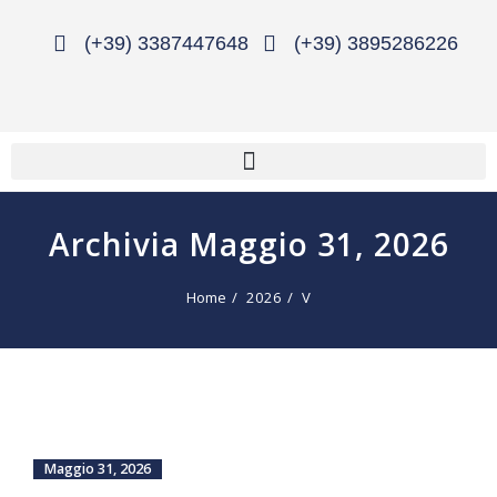
(+39) 3387447648
(+39) 3895286226
Archivia Maggio 31, 2026
Home
2026
V
Maggio 31, 2026